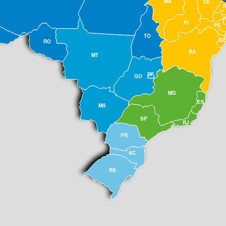
MA
CE
PI
PE
TO
S
RO
BA
MT
DF
GO
MG
ES
MS
SP
RJ
PR
SC
RS